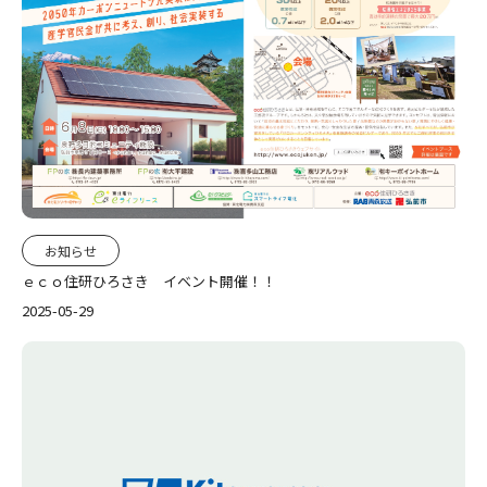
お知らせ
ｅｃｏ住研ひろさき イベント開催！！
2025-05-29