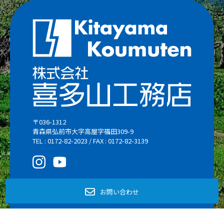
〒036-1312
青森県弘前市大字高屋字福田309-9
TEL : 0172-82-2023 / FAX : 0172-82-3139
© Kitayama Koumuten Co., Ltd. All Rights Reserved.
青森県弘前市の工務店 喜多山工務店
お問い合わせ