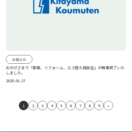
お知らせ
おかげさまで『新築、リフォーム、エコ替え相談会』が無事終了いた
しました。
2025-01-27
1
2
3
4
5
6
7
8
9
»