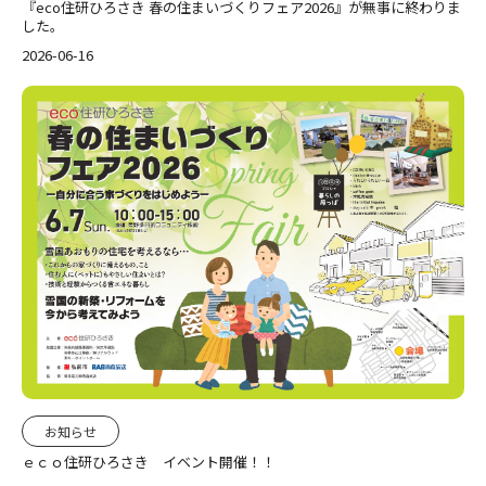
『eco住研ひろさき 春の住まいづくりフェア2026』が無事に終わりま
した。
2026-06-16
お知らせ
ｅｃｏ住研ひろさき イベント開催！！