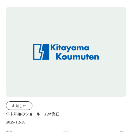
お知らせ
年末年始のショ－ル－ム休業日
2025-12-18