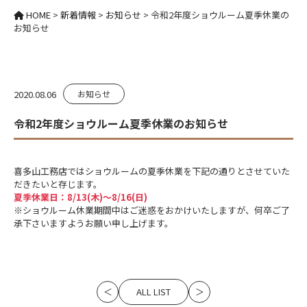
HOME
>
新着情報
>
お知らせ
>
令和2年度ショウルーム夏季休業の
お知らせ
2020.08.06
お知らせ
令和2年度ショウルーム夏季休業のお知らせ
喜多山工務店ではショウルームの夏季休業を下記の通りとさせていた
だきたいと存じます。
夏季休業日：8/13(木)～8/16(日)
※ショウルーム休業期間中はご迷惑をおかけいたしますが、何卒ご了
承下さいますようお願い申し上げます。
ALL LIST
＜
＞