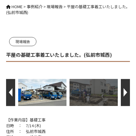
HOME
>
事例紹介
>
現場報告
>
平屋の基礎工事着工いたしました。
(弘前市城西)
現場報告
平屋の基礎工事着工いたしました。(弘前市城西)
【作業内容】基礎工事
日時 ： 7/14 (木)
住所 ： 弘前市城西