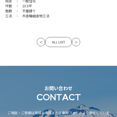
用途 ： 一般住宅
坪数 ： 23.5坪
階数 ： 平屋建て
工法 ： 木造軸組金物工法
ALL LIST
＜
＞
お問い合わせ
CONTACT
ご相談・ご依頼は直接お電話または専用フォームより受付していま