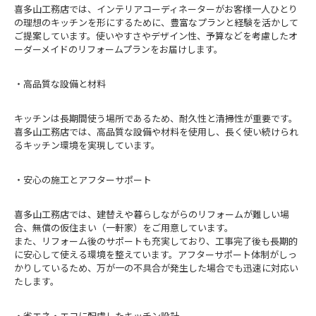
喜多山工務店では、インテリアコーディネーターがお客様一人ひとり
の理想のキッチンを形にするために、豊富なプランと経験を活かして
ご提案しています。使いやすさやデザイン性、予算などを考慮したオ
ーダーメイドのリフォームプランをお届けします。
・高品質な設備と材料
キッチンは長期間使う場所であるため、耐久性と清掃性が重要です。
喜多山工務店では、高品質な設備や材料を使用し、長く使い続けられ
るキッチン環境を実現しています。
・安心の施工とアフターサポート
喜多山工務店では、建替えや暮らしながらのリフォームが難しい場
合、無償の仮住まい（一軒家）をご用意しています。
また、リフォーム後のサポートも充実しており、工事完了後も長期的
に安心して使える環境を整えています。アフターサポート体制がしっ
かりしているため、万が一の不具合が発生した場合でも迅速に対応い
たします。
・省エネ・エコに配慮したキッチン設計