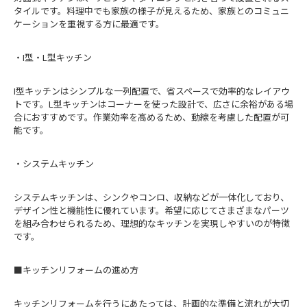
タイルです。料理中でも家族の様子が見えるため、家族とのコミュニ
ケーションを重視する方に最適です。
・I型・L型キッチン
I型キッチンはシンプルな一列配置で、省スペースで効率的なレイアウ
トです。L型キッチンはコーナーを使った設計で、広さに余裕がある場
合におすすめです。作業効率を高めるため、動線を考慮した配置が可
能です。
・システムキッチン
システムキッチンは、シンクやコンロ、収納などが一体化しており、
デザイン性と機能性に優れています。希望に応じてさまざまなパーツ
を組み合わせられるため、理想的なキッチンを実現しやすいのが特徴
です。
■キッチンリフォームの進め方
キッチンリフォームを行うにあたっては、計画的な準備と流れが大切