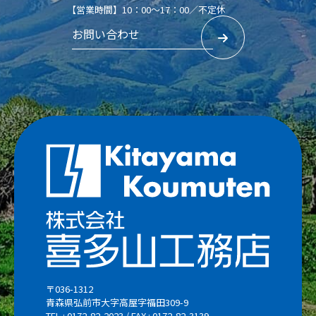
【営業時間】10：00～17：00／不定休
お問い合わせ
〒036-1312
青森県弘前市大字高屋字福田309-9
TEL : 0172-82-2023 / FAX : 0172-82-3139