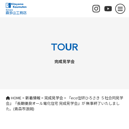
TOUR
完成見学会
HOME
>
新着情報
>
完成見学会
>
『eco住研ひろさき ５社合同見学
会』『長期優良オール電化住宅 完成見学会』が 無事終了いたしまし
た。(青森市浪岡)