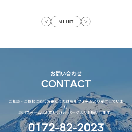
ALL LIST
＜
＞
お問い合わせ
CONTACT
ご相談・ご依頼は直接お電話または専用フォームより受付していま
す。
専用フォームはお問い合わせページよりお願いします。
0172-82-2023