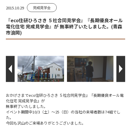
2015.10.29
完成見学会
『eco住研ひろさき ５社合同見学会』『長期優良オール
電化住宅 完成見学会』が 無事終了いたしました。(青森
市浪岡)
おかげさまでeco住研ひろさき ５社合同見学会』『長期優良オール電
化住宅 完成見学会』が
無事終了いたしました。
イベント期間中10/3（土）～25（日）の当社の来場者数は74組でし
た。
今回も沢山のご来場ありがとうございました。