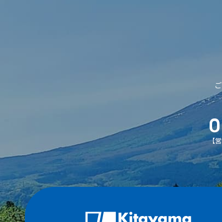
ご
0
【営