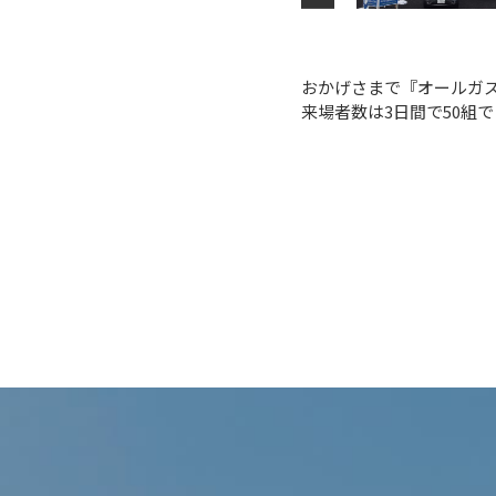
おかげさまで『オールガ
来場者数は3日間で50組