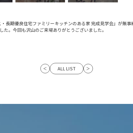
ス・長期優良住宅ファミリーキッチンのある家 完成見学会』が無
でした。今回も沢山のご来場ありがとうございました。
ALL LIST
＜
＞